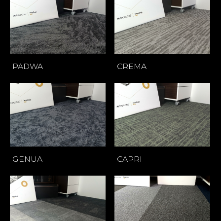
PADWA
CREMA
GENUA
CAPRI