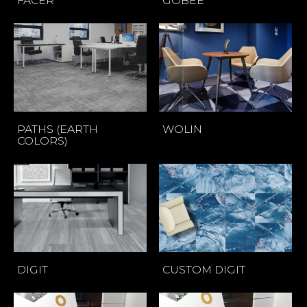
FACER
GOBEE
PATHS (EARTH
WOLIN
COLORS)
DIGIT
CUSTOM DIGIT