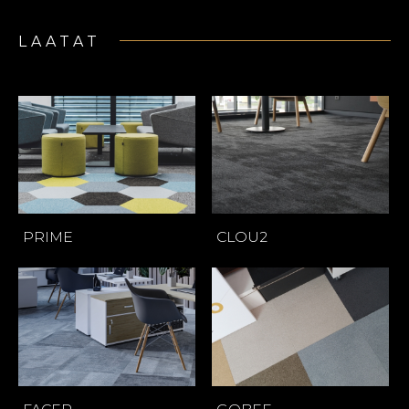
LAATAT
PRIME
CLOU2