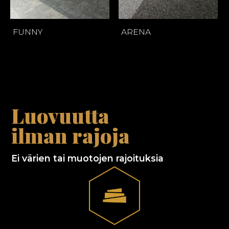
FUNNY
ARENA
Luovuutta
ilman rajoja
Ei värien tai muotojen rajoituksia